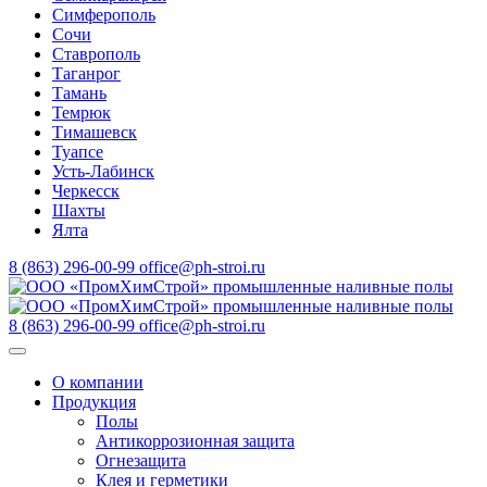
Симферополь
Сочи
Ставрополь
Таганрог
Тамань
Темрюк
Тимашевск
Туапсе
Усть-Лабинск
Черкесск
Шахты
Ялта
8 (863) 296-00-99
office@ph-stroi.ru
8 (863) 296-00-99
office@ph-stroi.ru
О компании
Продукция
Полы
Антикоррозионная защита
Огнезащита
Клея и герметики