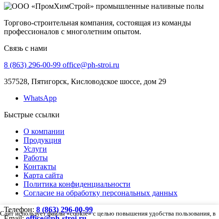
Торгово-строительная компания, состоящая из команды
профессионалов с многолетним опытом.
Связь с нами
8 (863) 296-00-99
office@ph-stroi.ru
357528, Пятигорск, Кисловодское шоссе, дом 29
WhatsApp
Быстрые ссылки
О компании
Продукция
Услуги
Работы
Контакты
Карта сайта
Политика конфиденциальности
Согласие на обработку персональных данных
Телефон:
8 (863) 296-00-99
Сайт использует файлы «cookie» с целью повышения удобства пользования, в
Email:
office@ph-stroi.ru