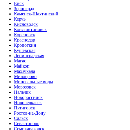
Ейск
Зерноград
Каменск-Шахтинский
Керчь
Кисловодск
Константиновск
Кореновск
Краснодар
Кропоткин
Кущевская
Ленинградская
Магас
Майкоп
Махачкала
Миллерово
Минеральные воды
Морозовск
Нальчик
Новороссийск
Новочеркасск
Пятигорск
Ростов-на-Дону
Сальск
Севастополь
Семикаракорск