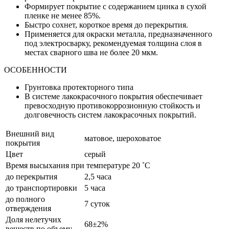
Формирует покрытие с содержанием цинка в сухой
пленке не менее 85%.
Быстро сохнет, короткое время до перекрытия.
Применяется для окраски металла, предназначенного
под электросварку, рекомендуемая толщина слоя в
местах сварного шва не более 20 мкм.
ОСОБЕННОСТИ
Грунтовка протекторного типа
В системе лакокрасочного покрытия обеспечивает
превосходную противокоррозионную стойкость и
долговечность систем лакокрасочных покрытий.
Внешний вид
матовое, шероховатое
покрытия
Цвет
серый
Время высыхания при температуре 20 ˚С
до перекрытия
2,5 часа
до транспортировки
5 часа
до полного
7 суток
отверждения
Доля нелетучих
68±2%
веществ по объему