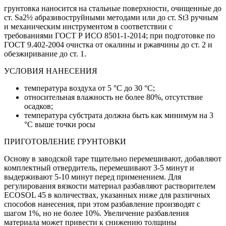
грунтовка наносится на стальные поверхности, очищенные до
ст. Sa2½ абразивоструйными методами или до ст. St3 ручным
и механическим инструментом в соответствии с
требованиями ГОСТ Р ИСО 8501-1-2014; при подготовке по
ГОСТ 9.402-2004 очистка от окалины и ржавчины до ст. 2 и
обезжиривание до ст. 1.
УСЛОВИЯ НАНЕСЕНИЯ
температура воздуха от 5 °С до 30 °С;
относительная влажность не более 80%, отсутствие
осадков;
температура субстрата должна быть как минимум на 3
°С выше точки росы
ПРИГОТОВЛЕНИЕ ГРУНТОВКИ
Основу в заводской таре тщательно перемешивают, добавляют
комплектный отвердитель, перемешивают 3-5 минут и
выдерживают 5-10 минут перед применением. Для
регулирования вязкости материал разбавляют растворителем
ECOSOL 45 в количествах, указанных ниже для различных
способов нанесения, при этом разбавление производят с
шагом 1%, но не более 10%. Увеличение разбавления
материала может привести к снижению толщины