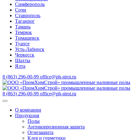
Симферополь
Сочи
Ставрополь
Таганрог
Тамань
Темрюк
Тимашевск
Туапсе
Усть-Лабинск
Черкесск
Шахты
Ялта
8 (863) 296-00-99
office@ph-stroi.ru
8 (863) 296-00-99
office@ph-stroi.ru
О компании
Продукция
Полы
Антикоррозионная защита
Огнезащита
Клея и герметики