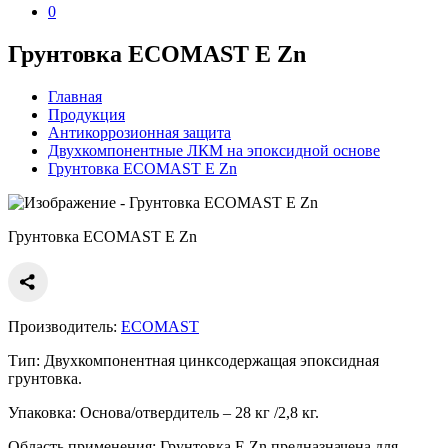
0
Грунтовка ECOMAST E Zn
Главная
Продукция
Антикоррозионная защита
Двухкомпонентные ЛКМ на эпоксидной основе
Грунтовка ECOMAST E Zn
Грунтовка ECOMAST E Zn
Производитель:
ECOMAST
Тип:
Двухкомпонентная цинксодержащая эпоксидная
грунтовка.
Упаковка:
Основа/отвердитель – 28 кг /2,8 кг.
Область применения:
Грунтовка E Zn предназначена для