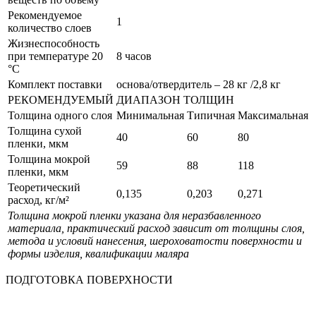
Рекомендуемое
1
количество слоев
Жизнеспособность
при температуре 20
8 часов
°С
Комплект поставки
основа/отвердитель – 28 кг /2,8 кг
РЕКОМЕНДУЕМЫЙ ДИАПАЗОН ТОЛЩИН
Толщина одного слоя
Минимальная
Типичная
Максимальная
Толщина сухой
40
60
80
пленки, мкм
Толщина мокрой
59
88
118
пленки, мкм
Теоретический
0,135
0,203
0,271
расход, кг/м²
Толщина мокрой пленки указана для неразбавленного
материала, практический расход зависит от толщины слоя,
метода и условий нанесения, шероховатости поверхности и
формы изделия, квалификации маляра
ПОДГОТОВКА ПОВЕРХНОСТИ