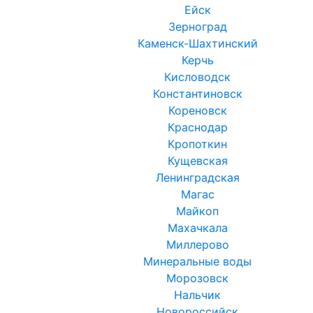
Ейск
Зерноград
Каменск-Шахтинский
Керчь
Кисловодск
Константиновск
Кореновск
Краснодар
Кропоткин
Кущевская
Ленинградская
Магас
Майкоп
Махачкала
Миллерово
Минеральные воды
Морозовск
Нальчик
Новороссийск