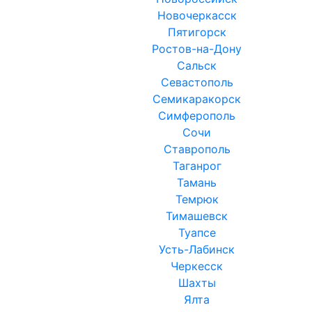
Новочеркасск
Пятигорск
Ростов-на-Дону
Сальск
Севастополь
Семикаракорск
Симферополь
Сочи
Ставрополь
Таганрог
Тамань
Темрюк
Тимашевск
Туапсе
Усть-Лабинск
Черкесск
Шахты
Ялта