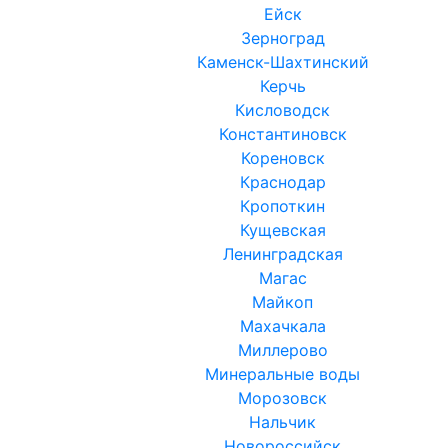
Ейск
Зерноград
Каменск-Шахтинский
Керчь
Кисловодск
Константиновск
Кореновск
Краснодар
Кропоткин
Кущевская
Ленинградская
Магас
Майкоп
Махачкала
Миллерово
Минеральные воды
Морозовск
Нальчик
Новороссийск