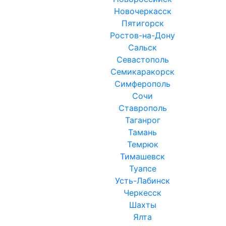
Новочеркасск
Пятигорск
Ростов-на-Дону
Сальск
Севастополь
Семикаракорск
Симферополь
Сочи
Ставрополь
Таганрог
Тамань
Темрюк
Тимашевск
Туапсе
Усть-Лабинск
Черкесск
Шахты
Ялта