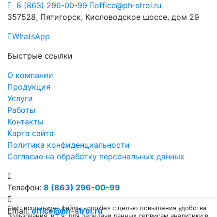
8 (863) 296-00-99
office@ph-stroi.ru
357528, Пятигорск, Кисловодское шоссе, дом 29
WhatsApp
Быстрые ссылки
О компании
Продукция
Услуги
Работы
Контакты
Карта сайта
Политика конфиденциальности
Согласие на обработку персональных данных
Телефон:
8 (863) 296-00-99
Сайт использует файлы «cookie» с целью повышения удобства
Email:
office@ph-stroi.ru
пользования, в т.ч. для передачи данных сервисам аналитики в