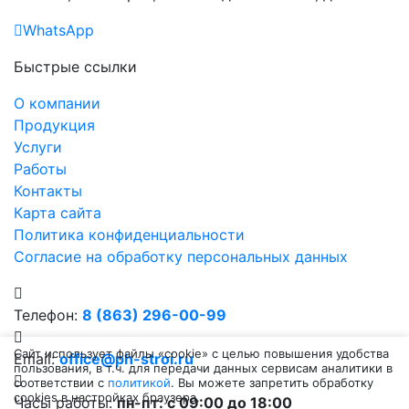
WhatsApp
Быстрые ссылки
О компании
Продукция
Услуги
Работы
Контакты
Карта сайта
Политика конфиденциальности
Согласие на обработку персональных данных
Телефон:
8 (863) 296-00-99
Сайт использует файлы «cookie» с целью повышения удобства
Email:
office@ph-stroi.ru
пользования, в т.ч. для передачи данных сервисам аналитики в
соответствии с
политикой
. Вы можете запретить обработку
cookies в настройках браузера.
Часы работы:
пн-пт: c 09:00 до 18:00