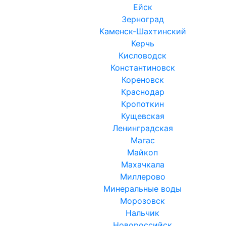
Ейск
Зерноград
Каменск-Шахтинский
Керчь
Кисловодск
Константиновск
Кореновск
Краснодар
Кропоткин
Кущевская
Ленинградская
Магас
Майкоп
Махачкала
Миллерово
Минеральные воды
Морозовск
Нальчик
Новороссийск