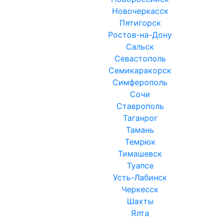
Новочеркасск
Пятигорск
Ростов-на-Дону
Сальск
Севастополь
Семикаракорск
Симферополь
Сочи
Ставрополь
Таганрог
Тамань
Темрюк
Тимашевск
Туапсе
Усть-Лабинск
Черкесск
Шахты
Ялта