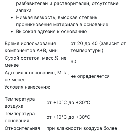
разбавителей и растворителей, отсутствие
запаха
Низкая вязкость, высокая степень
проникновения материала в основание
Высокая адгезия к основанию
Время использования
от 20 до 40 (зависит от
компонентов А+В, мин
температуры)
Сухой остаток, масс.%, не
60
менее
Адгезия к основанию, МПа,
не определяется
не менее
Условия нанесения:
Температура
от +10°С до +30°С
воздуха
Температура
от +10°С до +30°С
основания
Относительная
при влажности воздуха более