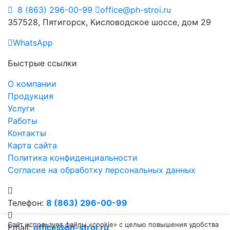
8 (863) 296-00-99
office@ph-stroi.ru
357528, Пятигорск, Кисловодское шоссе, дом 29
WhatsApp
Быстрые ссылки
О компании
Продукция
Услуги
Работы
Контакты
Карта сайта
Политика конфиденциальности
Согласие на обработку персональных данных
Телефон:
8 (863) 296-00-99
Сайт использует файлы «cookie» с целью повышения удобства
Email:
office@ph-stroi.ru