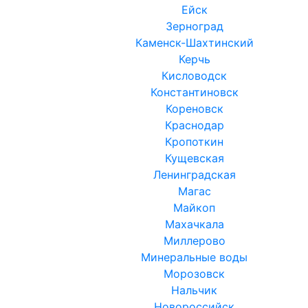
Ейск
Зерноград
Каменск-Шахтинский
Керчь
Кисловодск
Константиновск
Кореновск
Краснодар
Кропоткин
Кущевская
Ленинградская
Магас
Майкоп
Махачкала
Миллерово
Минеральные воды
Морозовск
Нальчик
Новороссийск