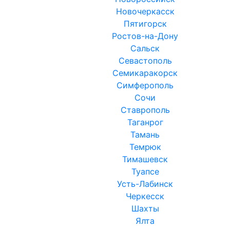
Новочеркасск
Пятигорск
Ростов-на-Дону
Сальск
Севастополь
Семикаракорск
Симферополь
Сочи
Ставрополь
Таганрог
Тамань
Темрюк
Тимашевск
Туапсе
Усть-Лабинск
Черкесск
Шахты
Ялта