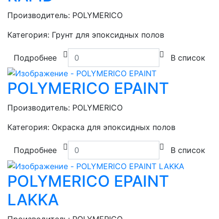
Производитель:
POLYMERICO
Категория:
Грунт для эпоксидных полов
Подробнее
В список
POLYMERICO EPAINT
Производитель:
POLYMERICO
Категория:
Окраска для эпоксидных полов
Подробнее
В список
POLYMERICO EPAINT
LAKKA
Производитель:
POLYMERICO